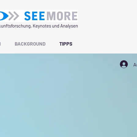
unftsforschung, Keynotes und Analysen
N
BACKGROUND
TIPPS
A