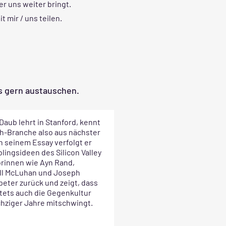
er uns weiter bringt.
 mir / uns teilen.
ns gern austauschen.
Daub lehrt in Stanford, kennt
ch-Branche also aus nächster
n seinem Essay verfolgt er
blingsideen des Silicon Valley
orinnen wie Ayn Rand,
ll McLuhan und Joseph
eter zurück und zeigt, dass
tets auch die Gegenkultur
chziger Jahre mitschwingt.