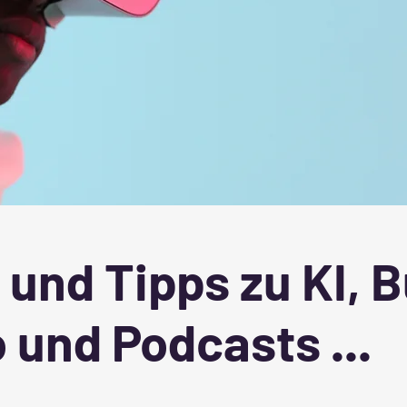
 und Tipps zu KI, 
 und Podcasts ...