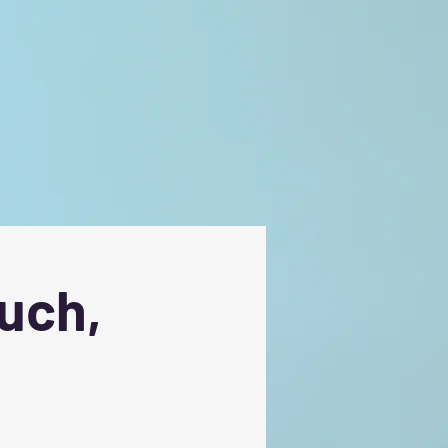
Buch,